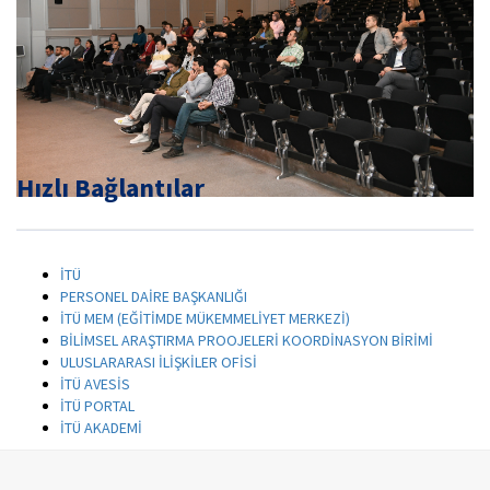
Hızlı Bağlantılar
İTÜ
PERSONEL DAİRE BAŞKANLIĞI
İTÜ MEM (EĞİTİMDE MÜKEMMELİYET MERKEZİ)
BİLİMSEL ARAŞTIRMA PROOJELERİ KOORDİNASYON BİRİMİ
ULUSLARARASI İLİŞKİLER OFİSİ
İTÜ AVESİS
İTÜ PORTAL
İTÜ AKADEMİ