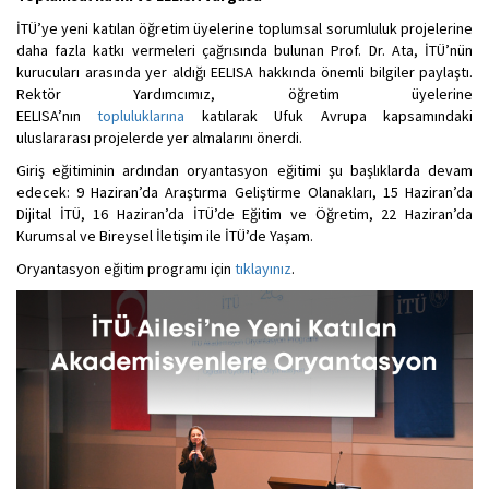
İTÜ’ye yeni katılan öğretim üyelerine toplumsal sorumluluk projelerine
daha fazla katkı vermeleri çağrısında bulunan Prof. Dr. Ata, İTÜ’nün
kurucuları arasında yer aldığı EELISA hakkında önemli bilgiler paylaştı.
Rektör Yardımcımız, öğretim üyelerine
EELISA’nın
topluluklarına
katılarak Ufuk Avrupa kapsamındaki
uluslararası projelerde yer almalarını önerdi.
Giriş eğitiminin ardından oryantasyon eğitimi şu başlıklarda devam
edecek: 9 Haziran’da Araştırma Geliştirme Olanakları, 15 Haziran’da
Dijital İTÜ, 16 Haziran’da İTÜ’de Eğitim ve Öğretim, 22 Haziran’da
Kurumsal ve Bireysel İletişim ile İTÜ’de Yaşam.
Oryantasyon eğitim programı için
tıklayınız
.