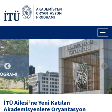
Toggl
naviga
İTÜ Ailesi’ne Yeni Katılan
Akademisyenlere Oryantasyon