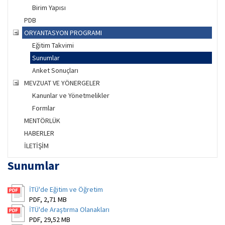
Birim Yapısı
PDB
ORYANTASYON PROGRAMI
Eğitim Takvimi
Sunumlar
Anket Sonuçları
MEVZUAT VE YÖNERGELER
Kanunlar ve Yönetmelikler
Formlar
MENTÖRLÜK
HABERLER
İLETİŞİM
Sunumlar
İTÜ'de Eğitim ve Öğretim
PDF, 2,71 MB
İTÜ'de Araştırma Olanakları
PDF, 29,52 MB