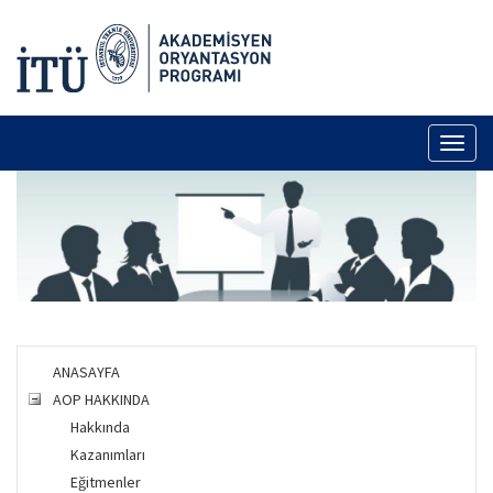
Toggl
naviga
ANASAYFA
AOP HAKKINDA
Hakkında
Kazanımları
Eğitmenler