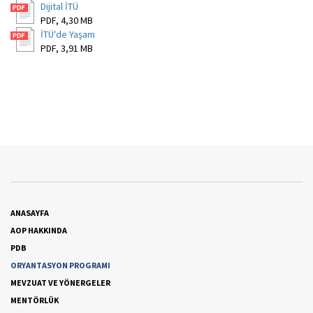
Dijital İTÜ
PDF, 4,30 MB
İTÜ'de Yaşam
PDF, 3,91 MB
ANASAYFA
AOP HAKKINDA
PDB
ORYANTASYON PROGRAMI
MEVZUAT VE YÖNERGELER
MENTÖRLÜK